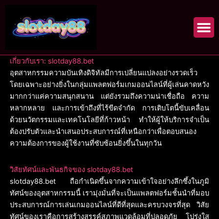
Skip
to
content
เกี่ยวกับเรา: slotday88.bet
อุตสาหกรรมความบันเทิงดิจิทัลมีการเปลี่ยนแปลงอย่างรวดเร็ว
โดยเฉพาะอย่างยิ่งในกลุ่มแพลตฟอร์มเกมออนไลน์ที่ผู้เล่นคาดหวัง
มากกว่าแค่ความสนุกสนาน แต่ยังรวมถึงความน่าเชื่อถือ ความ
หลากหลาย และการเข้าถึงที่ไร้ขีดจำกัด การเติบโตนี้ขับเคลื่อน
ด้วยนวัตกรรมและเทคโนโลยีที่ก้าวหน้า ทำให้ผู้ให้บริการจำเป็น
ต้องปรับตัวและนำเสนอประสบการณ์ที่เหนือกว่าเพื่อตอบสนอง
ความต้องการของผู้ใช้งานที่ซับซ้อนยิ่งขึ้นในทุกวัน
วิสัยทัศน์และพันธกิจของ slotday88.bet
slotday88.bet ถือกำเนิดขึ้นจากความเข้าใจอย่างลึกซึ้งในภูมิ
ทัศน์ของอุตสาหกรรมนี้ เรามุ่งมั่นที่จะเป็นแพลตฟอร์มชั้นนำที่มอบ
ประสบการณ์การเล่นเกมออนไลน์ที่ดีที่สุดและครบวงจรที่สุด วิสัย
ทัศน์ของเราคือการสร้างสรรค์สภาพแวดล้อมที่ปลอดภัย โปร่งใส