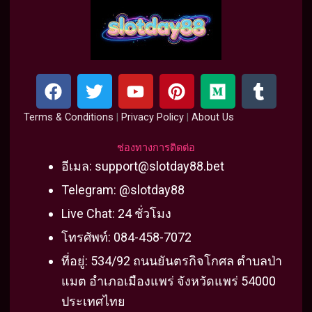
F
T
Y
P
M
T
a
w
o
i
e
u
c
i
u
n
d
m
Terms & Conditions
|
Privacy Policy
|
About Us
e
t
t
t
i
b
b
t
u
e
u
l
ช่องทางการติดต่อ
o
e
b
r
m
r
อีเมล:
support@slotday88.bet
o
r
e
e
Telegram: @slotday88
k
s
Live Chat: 24 ชั่วโมง
t
โทรศัพท์: 084-458-7072
ที่อยู่: 534/92 ถนนยันตรกิจโกศล ตำบลป่า
แมต อำเภอเมืองแพร่ จังหวัดแพร่ 54000
ประเทศไทย